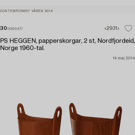
CONTEMPORARY VÅREN 2014
30
29
31
(530047)
PS HEGGEN, papperskorgar, 2 st, Nordfjordeid,
Norge 1960-tal.
14 maj 2014