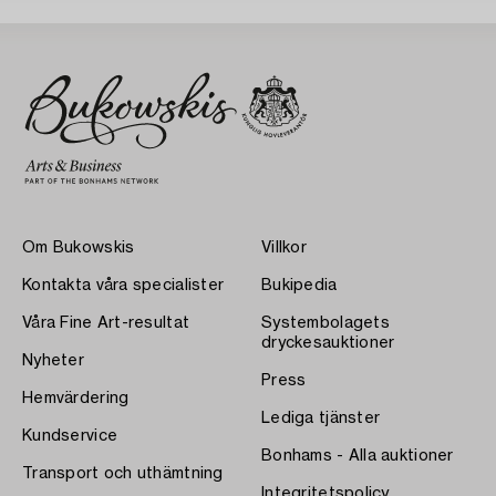
Om Bukowskis
Villkor
Kontakta våra specialister
Bukipedia
Våra Fine Art-resultat
Systembolagets
dryckesauktioner
Nyheter
Press
Hemvärdering
Lediga tjänster
Kundservice
Bonhams - Alla auktioner
Transport och uthämtning
Integritetspolicy