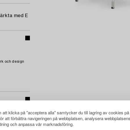
märkta med E
rk och design
att klicka på "acceptera alla" samtycker du till lagring av cookies på
för att förbättra navigeringen på webbplatsen, analysera webbplatsen
ning och anpassa vår marknadsföring.