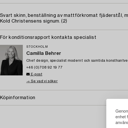
Svart skinn, benställning av mattförkromat fjäderstål, 
Kold Christensens signum. (2)
För konditionsrapport kontakta specialist
STOCKHOLM
Camilla Behrer
Chef design, specialist modernt och samtida konsthantve
+46 (0)708 92 19 77
E-post
→ Se vad vi söker
Köpinformation
Genom 
enhet 
använd