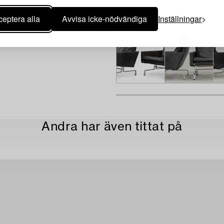
eptera alla
Avvisa icke-nödvändiga
Inställningar
Andra har även tittat på