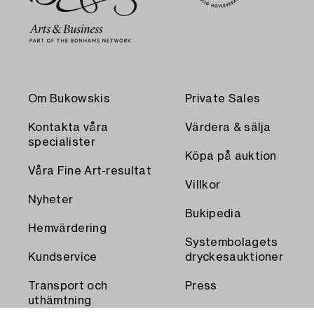
Om Bukowskis
Private Sales
Kontakta våra
Värdera & sälja
specialister
Köpa på auktion
Våra Fine Art-resultat
Villkor
Nyheter
Bukipedia
Hemvärdering
Systembolagets
Kundservice
dryckesauktioner
Transport och
Press
uthämtning