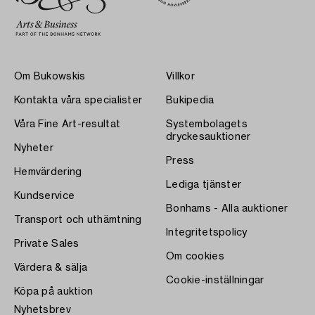
Om Bukowskis
Villkor
Kontakta våra specialister
Bukipedia
Våra Fine Art-resultat
Systembolagets
dryckesauktioner
Nyheter
Press
Hemvärdering
Lediga tjänster
Kundservice
Bonhams - Alla auktioner
Transport och uthämtning
Integritetspolicy
Private Sales
Om cookies
Värdera & sälja
Cookie-inställningar
Köpa på auktion
Nyhetsbrev