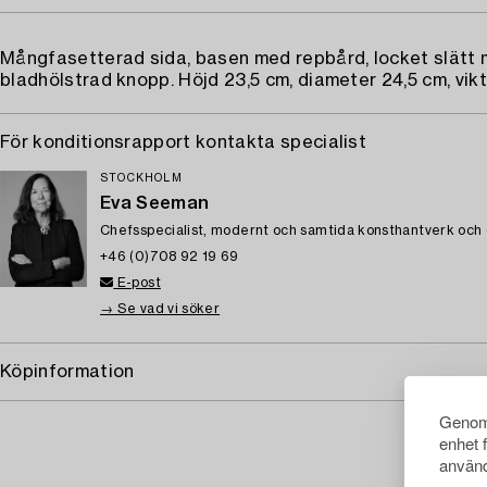
Mångfasetterad sida, basen med repbård, locket slätt
bladhölstrad knopp. Höjd 23,5 cm, diameter 24,5 cm, vikt
För konditionsrapport kontakta specialist
STOCKHOLM
Eva Seeman
Chefsspecialist, modernt och samtida konsthantverk och
+46 (0)708 92 19 69
E-post
→ Se vad vi söker
Köpinformation
Genom 
enhet 
använd