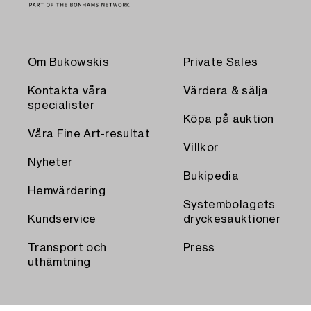
Om Bukowskis
Private Sales
Kontakta våra
Värdera & sälja
specialister
Köpa på auktion
Våra Fine Art-resultat
Villkor
Nyheter
Bukipedia
Hemvärdering
Systembolagets
Kundservice
dryckesauktioner
Transport och
Press
uthämtning