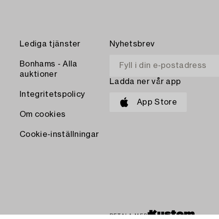
Lediga tjänster
Nyhetsbrev
Bonhams - Alla
auktioner
Ladda ner vår app
Integritetspolicy
App Store
Om cookies
Cookie-inställningar
BETALA MED