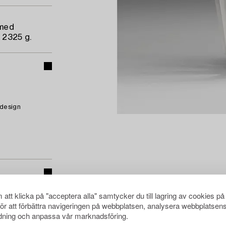
 med
 2325 g.
 design
att klicka på "acceptera alla" samtycker du till lagring av cookies på
för att förbättra navigeringen på webbplatsen, analysera webbplatsen
ning och anpassa vår marknadsföring.