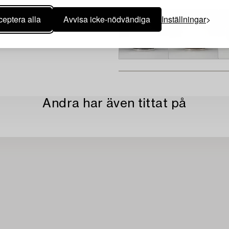
eptera alla
Avvisa icke-nödvändiga
Inställningar
Andra har även tittat på