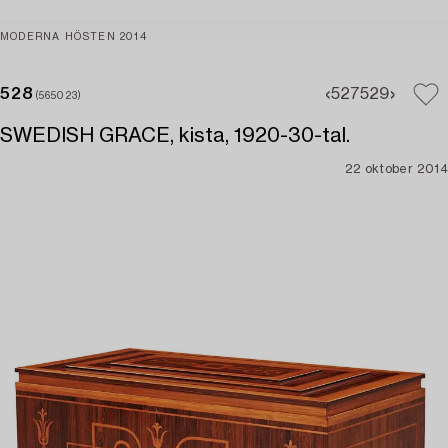
MODERNA HÖSTEN 2014
528
527
529
(565023)
SWEDISH GRACE, kista, 1920-30-tal.
22 oktober 2014