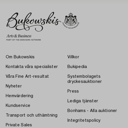
Om Bukowskis
Villkor
Kontakta våra specialister
Bukipedia
Våra Fine Art-resultat
Systembolagets
dryckesauktioner
Nyheter
Press
Hemvärdering
Lediga tjänster
Kundservice
Bonhams - Alla auktioner
Transport och uthämtning
Integritetspolicy
Private Sales