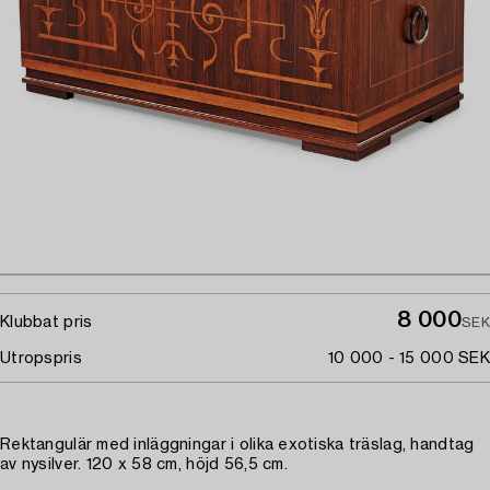
8 000
Klubbat pris
SEK
Utropspris
10 000 - 15 000 SEK
Rektangulär med inläggningar i olika exotiska träslag, handtag
av nysilver. 120 x 58 cm, höjd 56,5 cm.