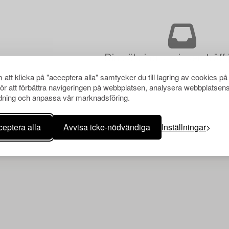
Din sökning gav ingen träff 
att klicka på "acceptera alla" samtycker du till lagring av cookies på
för att förbättra navigeringen på webbplatsen, analysera webbplatsen
ning och anpassa vår marknadsföring.
eptera alla
Avvisa icke-nödvändiga
Inställningar