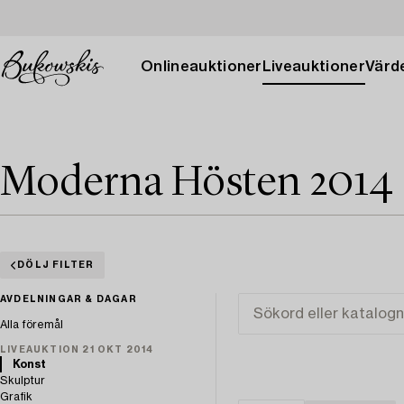
Onlineauktioner
Liveauktioner
Värde
Moderna Hösten 2014
DÖLJ FILTER
AVDELNINGAR & DAGAR
Alla föremål
LIVEAUKTION 21 OKT 2014
Konst
Skulptur
Grafik