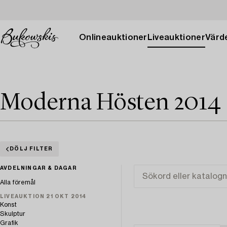
Onlineauktioner
Liveauktioner
Värde
Moderna Hösten 2014
DÖLJ FILTER
AVDELNINGAR & DAGAR
Alla föremål
LIVEAUKTION 21 OKT 2014
Konst
Skulptur
Grafik