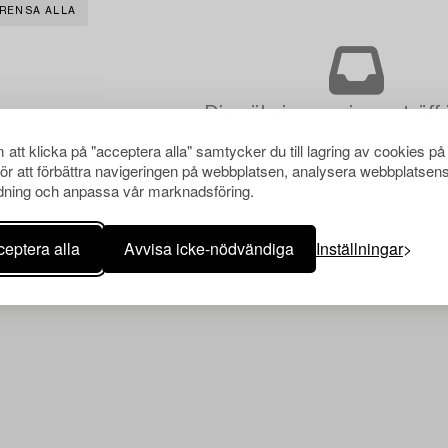
RENSA ALLA
Din sökning gav ingen träff 
att klicka på "acceptera alla" samtycker du till lagring av cookies på
för att förbättra navigeringen på webbplatsen, analysera webbplatsen
ning och anpassa vår marknadsföring.
eptera alla
Avvisa icke-nödvändiga
Inställningar