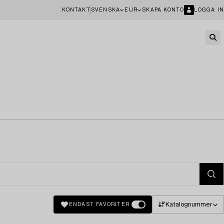
KONTAKT
SVENSKA
EUR
SKAPA KONTO
LOGGA IN
Katalognummer
ENDAST FAVORITER