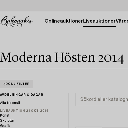
Onlineauktioner
Liveauktioner
Värde
Moderna Hösten 2014
DÖLJ FILTER
AVDELNINGAR & DAGAR
Alla föremål
LIVEAUKTION 21 OKT 2014
Konst
Skulptur
Grafik