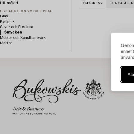
Utl. måleri
SMYCKEN
RENSA ALLA
LIVEAUKTION 22 OKT 2014
Glas
Keramik
Silver och Preciosa
Smycken
Möbler och Konsthantverk
Mattor
Genom 
enhet 
använd
Acc