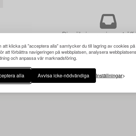
Din sökning gav ingen träff 
att klicka på "acceptera alla" samtycker du till lagring av cookies på
för att förbättra navigeringen på webbplatsen, analysera webbplatsen
ning och anpassa vår marknadsföring.
eptera alla
Avvisa icke-nödvändiga
Inställningar