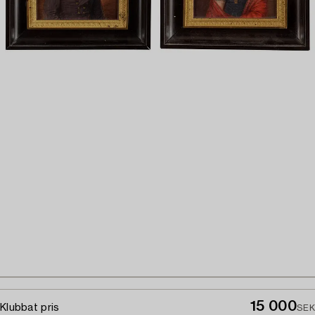
15 000
Klubbat pris
SEK