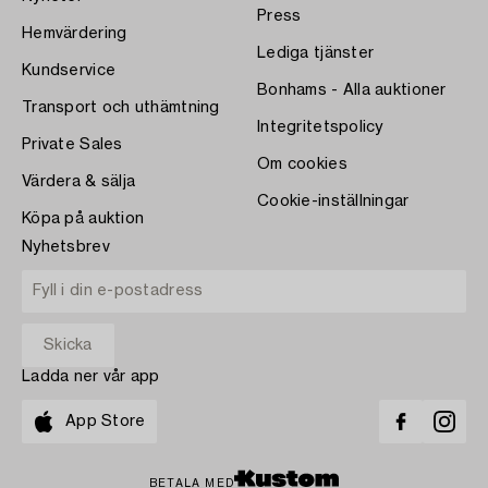
Press
Hemvärdering
Lediga tjänster
Kundservice
Bonhams - Alla auktioner
Transport och uthämtning
Integritetspolicy
Private Sales
Om cookies
Värdera & sälja
Cookie-inställningar
Köpa på auktion
Nyhetsbrev
Ladda ner vår app
App Store
BETALA MED