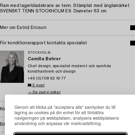
Ram med lagerbladskrans av tenn. Stämplat med änglamärket
SVENSKT TENN STOCKHOLM E9. Diameter 63 cm.
Mer om Estrid Ericson
För konditionsrapport kontakta specialist
STOCKHOLM
Camilla Behrer
Chef design, specialist modernt och samtida
konsthantverk och design
+46 (0)708 92 19 77
E-post
→ Se vad vi söker
Genom att klicka på "acceptera alla" samtycker du till
Köpinformation
lagring av cookies på din enhet för att förbättra
navigeringen på webbplatsen, analysera webbplatsens
användning och anpassa vår marknadsföring.
Bildrättigheter