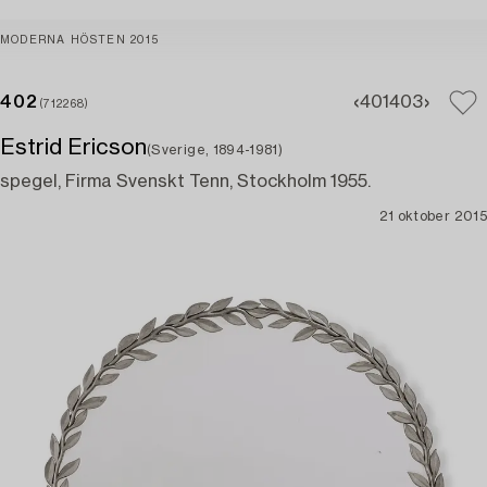
MODERNA HÖSTEN 2015
402
401
403
(712268)
Estrid Ericson
(Sverige, 1894-1981)
spegel, Firma Svenskt Tenn, Stockholm 1955.
21 oktober 2015