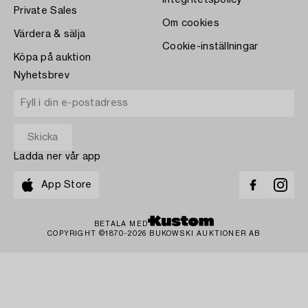
Integritetspolicy
Private Sales
Om cookies
Värdera & sälja
Cookie-inställningar
Köpa på auktion
Nyhetsbrev
Ladda ner vår app
App Store
BETALA MED
COPYRIGHT ©1870-2026 BUKOWSKI AUKTIONER AB