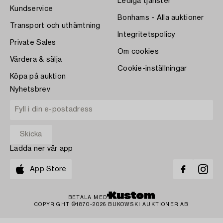
Lediga tjänster
Kundservice
Bonhams - Alla auktioner
Transport och uthämtning
Integritetspolicy
Private Sales
Om cookies
Värdera & sälja
Cookie-inställningar
Köpa på auktion
Nyhetsbrev
Ladda ner vår app
App Store
BETALA MED
COPYRIGHT ©1870-2026 BUKOWSKI AUKTIONER AB