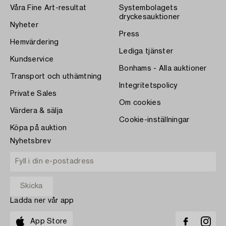
Våra Fine Art-resultat
Systembolagets
dryckesauktioner
Nyheter
Press
Hemvärdering
Lediga tjänster
Kundservice
Bonhams - Alla auktioner
Transport och uthämtning
Integritetspolicy
Private Sales
Om cookies
Värdera & sälja
Cookie-inställningar
Köpa på auktion
Nyhetsbrev
Ladda ner vår app
App Store