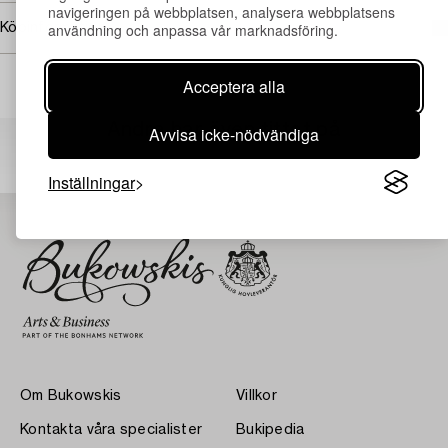
navigeringen på webbplatsen, analysera webbplatsens
användning och anpassa vår marknadsföring.
Köpinformation
Acceptera alla
Andra har även tittat på
Avvisa icke-nödvändiga
Inställningar
Om Bukowskis
Villkor
Kontakta våra specialister
Bukipedia