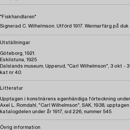
"Fiskhandlaren"
Signerad C. Wilhelmson. Utförd 1917. Weimarfärg på duk 
Utställningar
Göteborg, 1921.
Eskilstuna, 1925
Dalslands museum, Upperud, "Carl Wilhelmson", 3 okt - 3
kat nr 40.
Litteratur
Upptagen i konstnärens egenhändiga förteckning under 
Axel L. Romdahl, "Carl Wilhelmson", SAK, 1938, upptagen 
katalogdelen under år 1917, sid 226, nummer 545.
Övrig information