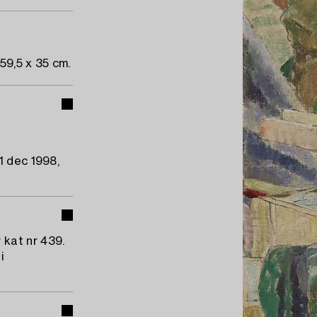
59,5 x 35 cm.
1 dec 1998,
kat nr 439.
i