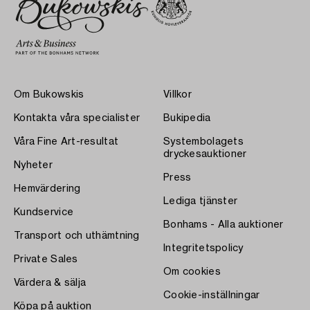
Om Bukowskis
Villkor
Kontakta våra specialister
Bukipedia
Våra Fine Art-resultat
Systembolagets
dryckesauktioner
Nyheter
Press
Hemvärdering
Lediga tjänster
Kundservice
Bonhams - Alla auktioner
Transport och uthämtning
Integritetspolicy
Private Sales
Om cookies
Värdera & sälja
Cookie-inställningar
Köpa på auktion