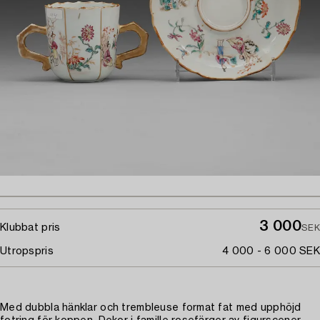
3 000
Klubbat pris
SEK
Utropspris
4 000 - 6 000 SEK
Med dubbla hänklar och trembleuse format fat med upphöjd