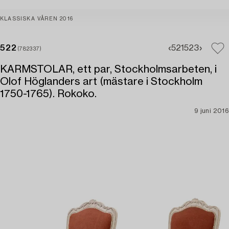
KLASSISKA VÅREN 2016
522
521
523
(782337)
KARMSTOLAR, ett par, Stockholmsarbeten, i
Olof Höglanders art (mästare i Stockholm
1750-1765). Rokoko.
9 juni 2016