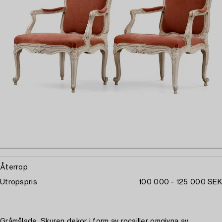
Återrop
Utropspris
100 000 - 125 000 SEK
Gråmålade. Skuren dekor i form av rocailler omgivna av