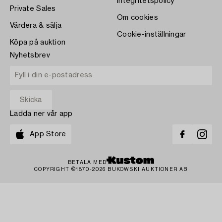
Integritetspolicy
Private Sales
Om cookies
Värdera & sälja
Cookie-inställningar
Köpa på auktion
Nyhetsbrev
Ladda ner vår app
App Store
BETALA MED
COPYRIGHT ©1870-2026 BUKOWSKI AUKTIONER AB