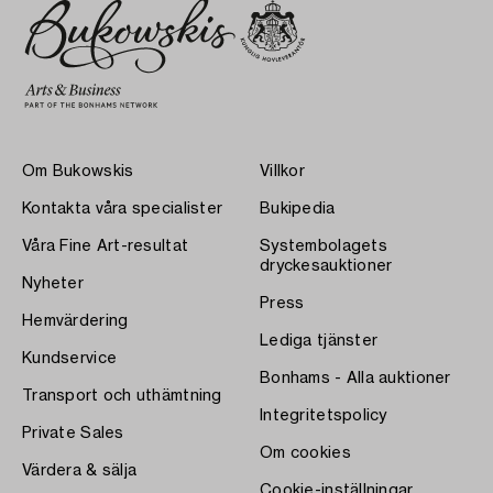
Om Bukowskis
Villkor
Kontakta våra specialister
Bukipedia
Våra Fine Art-resultat
Systembolagets
dryckesauktioner
Nyheter
Press
Hemvärdering
Lediga tjänster
Kundservice
Bonhams - Alla auktioner
Transport och uthämtning
Integritetspolicy
Private Sales
Om cookies
Värdera & sälja
Cookie-inställningar