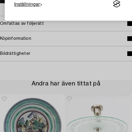
E-post
Inställningar
→ Se vad vi söker
Omfattas av följerätt
Köpinformation
Bildrättigheter
Andra har även tittat på