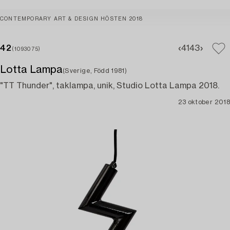
CONTEMPORARY ART & DESIGN HÖSTEN 2018
42
41
43
(1093075)
Lotta Lampa
(Sverige, Född 1981)
"TT Thunder", taklampa, unik, Studio Lotta Lampa 2018.
23 oktober 2018