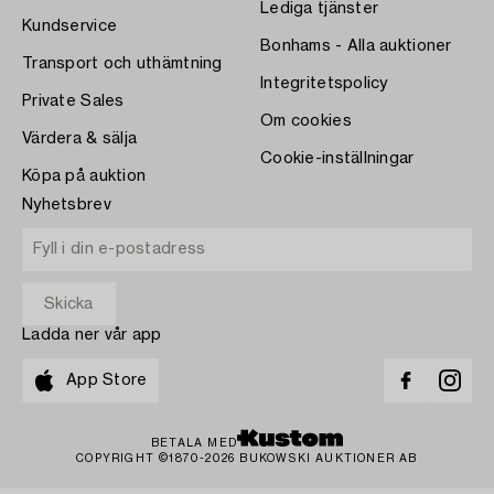
Lediga tjänster
Kundservice
Bonhams - Alla auktioner
Transport och uthämtning
Integritetspolicy
Private Sales
Om cookies
Värdera & sälja
Cookie-inställningar
Köpa på auktion
Nyhetsbrev
Ladda ner vår app
App Store
BETALA MED
COPYRIGHT ©1870-2026 BUKOWSKI AUKTIONER AB