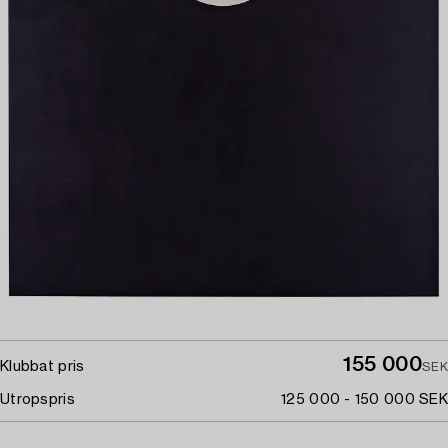
155 000
Klubbat pris
SEK
Utropspris
125 000 - 150 000 SEK