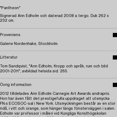
"Pantheon"
Signerad Ann Edholm och daterad 2008 a tergo. Duk 262 x
232 cm.
Proveniens
Galerie Nordenhake, Stockholm.
Litteratur
Tom Sandqvist, "Ann Edholm, Kropp och språk, rum och bild
2001-2011", avbildad helsida sid. 265.
Övrig information
2012 tilldelades Ann Edholm Carnegie Art Awards andrapris.
Hon har även fått det prestigefulla uppdraget att utsmycka
FN:s ECOSOC-sal i New York. Utsmyckningen består av en stor
ridå, i vitt och orange, som hänger längs fönsterväggen i salen.
Edholm var professor i måleri vid Kungliga Konsthögskolan