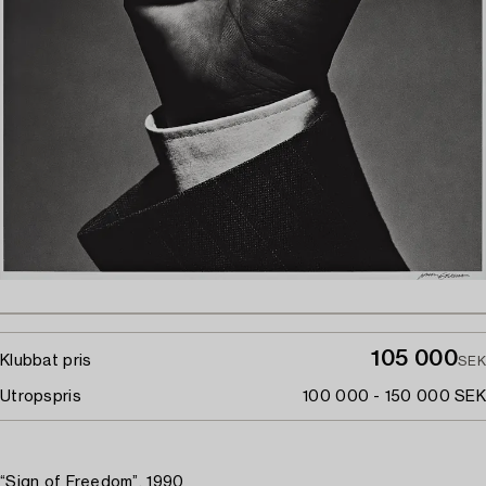
105 000
Klubbat pris
SEK
Utropspris
100 000 - 150 000 SEK
“Sign of Freedom”, 1990