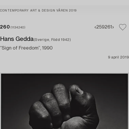
CONTEMPORARY ART & DESIGN VÅREN 2019
260
259
261
(1134240)
Hans Gedda
(Sverige, Född 1942)
“Sign of Freedom”, 1990
9 april 2019