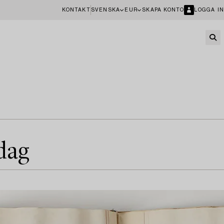
KONTAKT
SVENSKA
EUR
SKAPA KONTO
LOGGA IN
idag