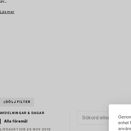
av...
Läs mer
DÖLJ FILTER
AVDELNINGAR & DAGAR
Genom 
enhet 
Alla föremål
använd
LIVEAUKTION 26 NOV 2019