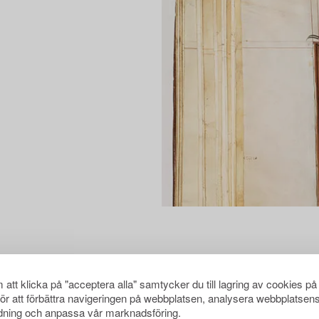
att klicka på "acceptera alla" samtycker du till lagring av cookies på
för att förbättra navigeringen på webbplatsen, analysera webbplatsen
ning och anpassa vår marknadsföring.