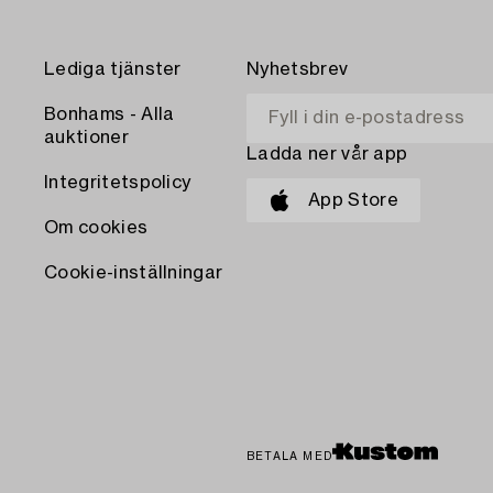
Lediga tjänster
Nyhetsbrev
Bonhams - Alla
auktioner
Ladda ner vår app
Integritetspolicy
App Store
Om cookies
Cookie-inställningar
BETALA MED