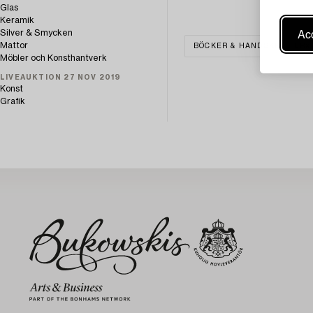
Glas
Keramik
Acc
Silver & Smycken
Mattor
BÖCKER & HANDSKRIFTER
Möbler och Konsthantverk
LIVEAUKTION 27 NOV 2019
Konst
Grafik