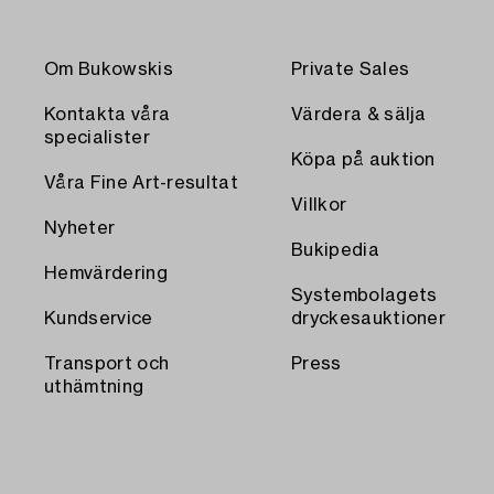
Om Bukowskis
Private Sales
Kontakta våra
Värdera & sälja
specialister
Köpa på auktion
Våra Fine Art-resultat
Villkor
Nyheter
Bukipedia
Hemvärdering
Systembolagets
Kundservice
dryckesauktioner
Transport och
Press
uthämtning