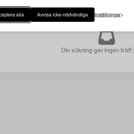
eptera alla
Avvisa icke-nödvändiga
Inställningar
RENSA ALLA
Din sökning gav ingen träff 