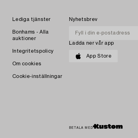
Lediga tjänster
Nyhetsbrev
Bonhams - Alla
auktioner
Ladda ner vår app
Integritetspolicy
App Store
Om cookies
Cookie-inställningar
BETALA MED