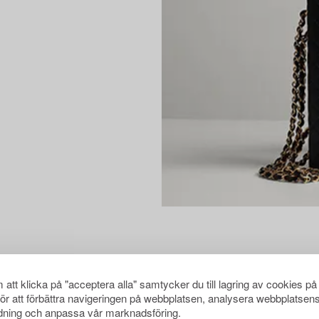
att klicka på "acceptera alla" samtycker du till lagring av cookies på
för att förbättra navigeringen på webbplatsen, analysera webbplatsen
ning och anpassa vår marknadsföring.