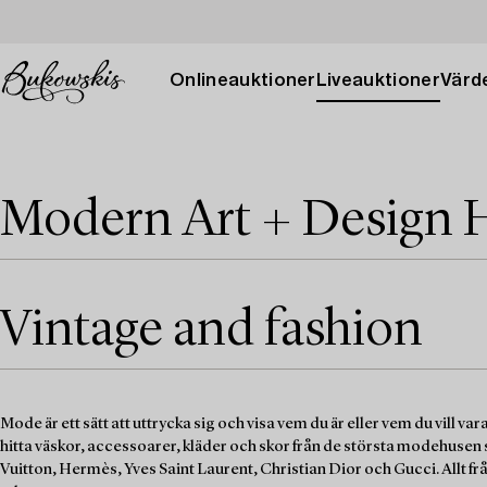
Onlineauktioner
Liveauktioner
Värde
Modern Art + Design 
Vintage and fashion
Mode är ett sätt att uttrycka sig och visa vem du är eller vem du vill var
hitta väskor, accessoarer, kläder och skor från de största modehusen
Vuitton, Hermès, Yves Saint Laurent, Christian Dior och Gucci. Allt f