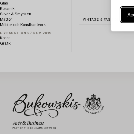
Glas
Keramik
Acc
Silver & Smycken
Mattor
VINTAGE & FASHION
G
Möbler och Konsthantverk
LIVEAUKTION 27 NOV 2019
Konst
Grafik