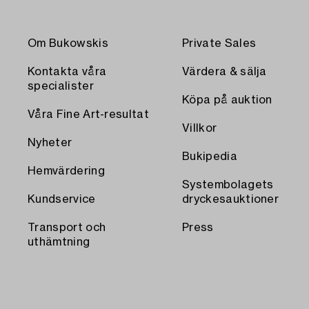
Om Bukowskis
Private Sales
Kontakta våra
Värdera & sälja
specialister
Köpa på auktion
Våra Fine Art-resultat
Villkor
Nyheter
Bukipedia
Hemvärdering
Systembolagets
Kundservice
dryckesauktioner
Transport och
Press
uthämtning