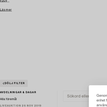
talet...
Läs mer
DÖLJ FILTER
AVDELNINGAR & DAGAR
Genom 
enhet 
Alla föremål
använd
LIVEAUKTION 26 NOV 2019