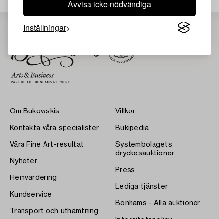
Avvisa icke-nödvändiga
Inställningar
Om Bukowskis
Villkor
Kontakta våra specialister
Bukipedia
Våra Fine Art-resultat
Systembolagets
dryckesauktioner
Nyheter
Press
Hemvärdering
Lediga tjänster
Kundservice
Bonhams - Alla auktioner
Transport och uthämtning