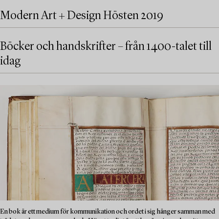
Modern Art + Design Hösten 2019
Böcker och handskrifter – från 1400-talet till
idag
En bok är ett medium för kommunikation och ordet i sig hänger samman med