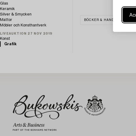
Glas
Keramik
Acc
Silver & Smycken
Mattor
BÖCKER & HANDSKRIFTER
Möbler och Konsthantverk
LIVEAUKTION 27 NOV 2019
Konst
Grafik