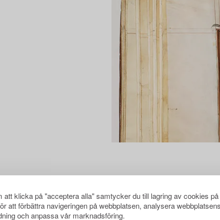
att klicka på "acceptera alla" samtycker du till lagring av cookies på
för att förbättra navigeringen på webbplatsen, analysera webbplatsen
ning och anpassa vår marknadsföring.