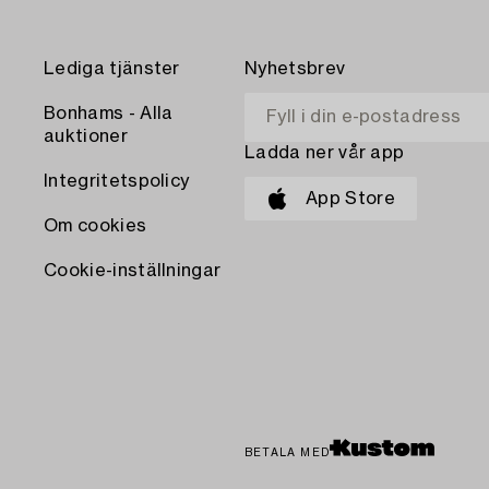
Lediga tjänster
Nyhetsbrev
Bonhams - Alla
auktioner
Ladda ner vår app
Integritetspolicy
App Store
Om cookies
Cookie-inställningar
BETALA MED