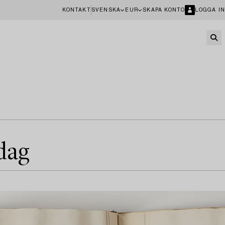
KONTAKT
SVENSKA
EUR
SKAPA KONTO
LOGGA IN
idag