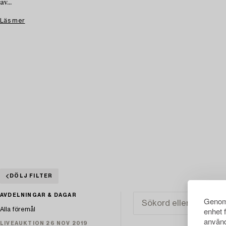
av...
Läs mer
DÖLJ FILTER
AVDELNINGAR & DAGAR
Genom 
enhet 
Alla föremål
använd
LIVEAUKTION 26 NOV 2019