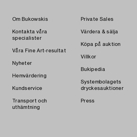
Om Bukowskis
Private Sales
Kontakta våra
Värdera & sälja
specialister
Köpa på auktion
Våra Fine Art-resultat
Villkor
Nyheter
Bukipedia
Hemvärdering
Systembolagets
Kundservice
dryckesauktioner
Transport och
Press
uthämtning