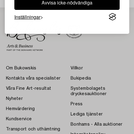
Avvisa icke-nödvändiga
Inställningar
Om Bukowskis
Villkor
Kontakta våra specialister
Bukipedia
Våra Fine Art-resultat
Systembolagets
dryckesauktioner
Nyheter
Press
Hemvärdering
Lediga tjänster
Kundservice
Bonhams - Alla auktioner
Transport och uthämtning