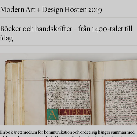
Modern Art + Design Hösten 2019
Böcker och handskrifter – från 1400-talet till
idag
En bok är ett medium för kommunikation och ordet i sig hänger samman med