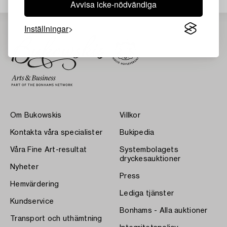
Avvisa icke-nödvändiga
Inställningar
Om Bukowskis
Villkor
Kontakta våra specialister
Bukipedia
Våra Fine Art-resultat
Systembolagets
dryckesauktioner
Nyheter
Press
Hemvärdering
Lediga tjänster
Kundservice
Bonhams - Alla auktioner
Transport och uthämtning