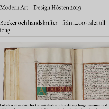
Modern Art + Design Hösten 2019
Böcker och handskrifter – från 1400-talet till
idag
En bok är ett medium för kommunikation och ordet i sig hänger samman med