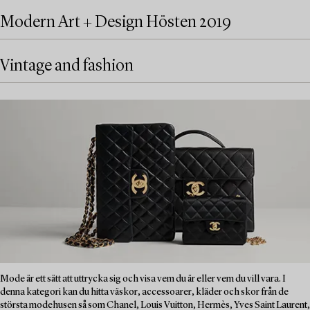
Modern Art + Design Hösten 2019
Vintage and fashion
Mode är ett sätt att uttrycka sig och visa vem du är eller vem du vill vara. I
denna kategori kan du hitta väskor, accessoarer, kläder och skor från de
största modehusen så som Chanel, Louis Vuitton, Hermès, Yves Saint Laurent,