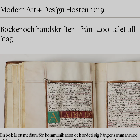
Modern Art + Design Hösten 2019
Böcker och handskrifter – från 1400-talet till
idag
En bok är ett medium för kommunikation och ordet i sig hänger samman med