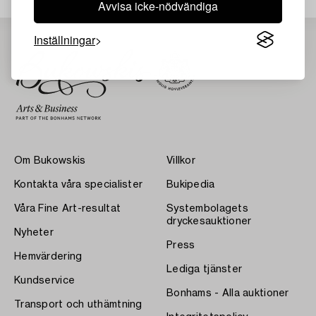
Avvisa icke-nödvändiga
Inställningar
Om Bukowskis
Villkor
Kontakta våra specialister
Bukipedia
Våra Fine Art-resultat
Systembolagets
dryckesauktioner
Nyheter
Press
Hemvärdering
Lediga tjänster
Kundservice
Bonhams - Alla auktioner
Transport och uthämtning