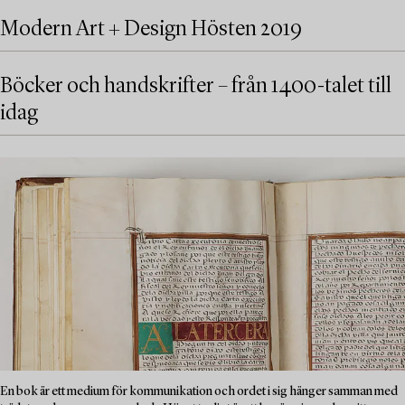
Modern Art + Design Hösten 2019
Böcker och handskrifter – från 1400-talet till
idag
En bok är ett medium för kommunikation och ordet i sig hänger samman med