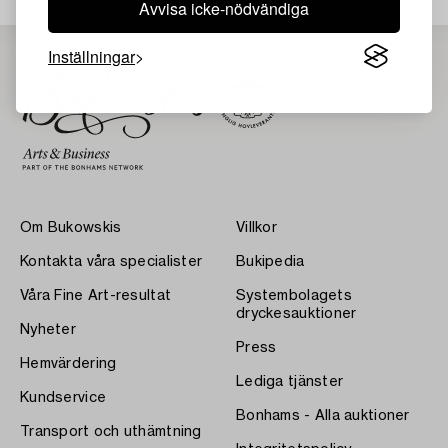
Avvisa icke-nödvändiga
Inställningar
Om Bukowskis
Villkor
Kontakta våra specialister
Bukipedia
Våra Fine Art-resultat
Systembolagets
dryckesauktioner
Nyheter
Press
Hemvärdering
Lediga tjänster
Kundservice
Bonhams - Alla auktioner
Transport och uthämtning