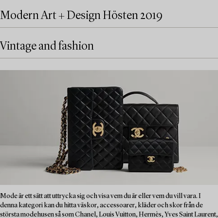
Modern Art + Design Hösten 2019
Vintage and fashion
Mode är ett sätt att uttrycka sig och visa vem du är eller vem du vill vara. I
denna kategori kan du hitta väskor, accessoarer, kläder och skor från de
största modehusen så som Chanel, Louis Vuitton, Hermès, Yves Saint Laurent,