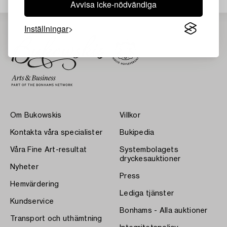
Avvisa icke-nödvändiga
Inställningar
Om Bukowskis
Villkor
Kontakta våra specialister
Bukipedia
Våra Fine Art-resultat
Systembolagets
dryckesauktioner
Nyheter
Press
Hemvärdering
Lediga tjänster
Kundservice
Bonhams - Alla auktioner
Transport och uthämtning