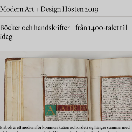
Modern Art + Design Hösten 2019
Böcker och handskrifter – från 1400-talet till
idag
En bok är ett medium för kommunikation och ordet i sig hänger samman med