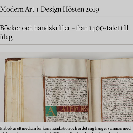
Modern Art + Design Hösten 2019
Böcker och handskrifter – från 1400-talet till
idag
En bok är ett medium för kommunikation och ordet i sig hänger samman med