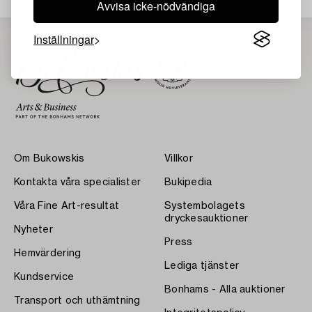
Avvisa icke-nödvändiga
Inställningar
Om Bukowskis
Villkor
Kontakta våra specialister
Bukipedia
Våra Fine Art-resultat
Systembolagets
dryckesauktioner
Nyheter
Press
Hemvärdering
Lediga tjänster
Kundservice
Bonhams - Alla auktioner
Transport och uthämtning