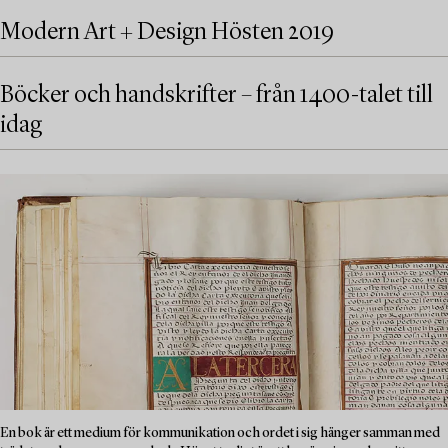
Modern Art + Design Hösten 2019
Böcker och handskrifter – från 1400-talet till
idag
En bok är ett medium för kommunikation och ordet i sig hänger samman med