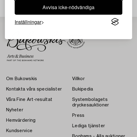
Avvisa icke-nödvändiga
Inställningar
Om Bukowskis
Villkor
Kontakta våra specialister
Bukipedia
Våra Fine Art-resultat
Systembolagets
dryckesauktioner
Nyheter
Press
Hemvärdering
Lediga tjänster
Kundservice
Bonhams - Alla auktioner