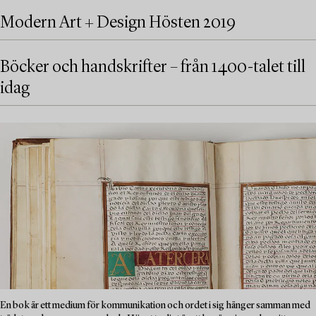
Modern Art + Design Hösten 2019
Böcker och handskrifter – från 1400-talet till
idag
En bok är ett medium för kommunikation och ordet i sig hänger samman med