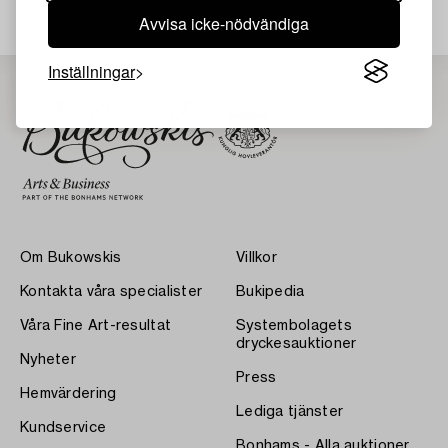
Avvisa icke-nödvändiga
Inställningar
Om Bukowskis
Villkor
Kontakta våra specialister
Bukipedia
Våra Fine Art-resultat
Systembolagets
dryckesauktioner
Nyheter
Press
Hemvärdering
Lediga tjänster
Kundservice
Bonhams - Alla auktioner