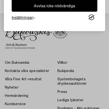
Avvisa icke-nödvändiga
Inställningar
Om Bukowskis
Villkor
Kontakta våra specialister
Bukipedia
Våra Fine Art-resultat
Systembolagets
dryckesauktioner
Nyheter
Press
Hemvärdering
Lediga tjänster
Kundservice
Bonhams - Alla auktioner