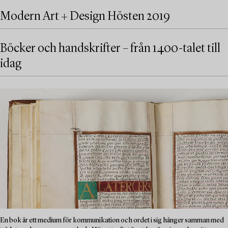
Modern Art + Design Hösten 2019
Böcker och handskrifter – från 1400-talet till
idag
En bok är ett medium för kommunikation och ordet i sig hänger samman med