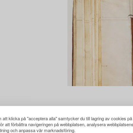
att klicka på "acceptera alla" samtycker du till lagring av cookies på
för att förbättra navigeringen på webbplatsen, analysera webbplatsen
ning och anpassa vår marknadsföring.