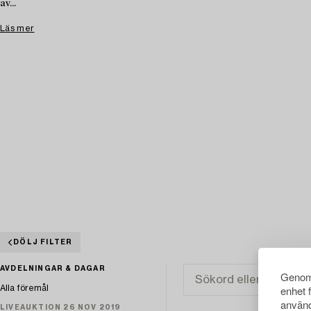
av...
Läs mer
DÖLJ FILTER
AVDELNINGAR & DAGAR
Genom 
enhet 
Alla föremål
använd
LIVEAUKTION 26 NOV 2019