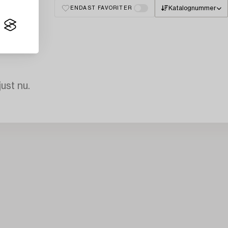
Katalognummer
ENDAST FAVORITER
just nu.