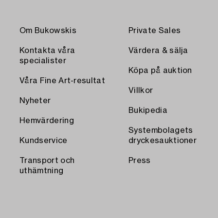
Om Bukowskis
Private Sales
Kontakta våra
Värdera & sälja
specialister
Köpa på auktion
Våra Fine Art-resultat
Villkor
Nyheter
Bukipedia
Hemvärdering
Systembolagets
Kundservice
dryckesauktioner
Transport och
Press
uthämtning