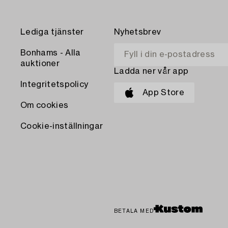
Lediga tjänster
Nyhetsbrev
Bonhams - Alla
auktioner
Ladda ner vår app
Integritetspolicy
App Store
Om cookies
Cookie-inställningar
BETALA MED