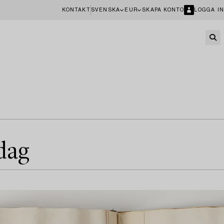
KONTAKT
SVENSKA
EUR
SKAPA KONTO
LOGGA IN
idag