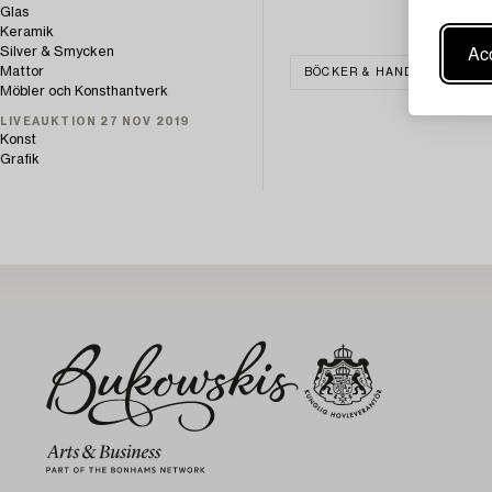
Glas
Keramik
Acc
Silver & Smycken
Mattor
BÖCKER & HANDSKRIFTER
Möbler och Konsthantverk
LIVEAUKTION 27 NOV 2019
Konst
Grafik