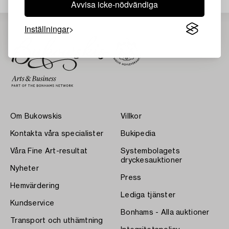
Avvisa icke-nödvändiga
Inställningar
Om Bukowskis
Villkor
Kontakta våra specialister
Bukipedia
Våra Fine Art-resultat
Systembolagets
dryckesauktioner
Nyheter
Press
Hemvärdering
Lediga tjänster
Kundservice
Bonhams - Alla auktioner
Transport och uthämtning