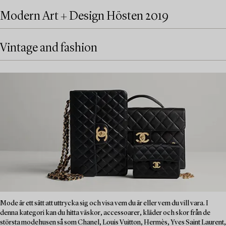
Modern Art + Design Hösten 2019
Vintage and fashion
Mode är ett sätt att uttrycka sig och visa vem du är eller vem du vill vara. I
denna kategori kan du hitta väskor, accessoarer, kläder och skor från de
största modehusen så som Chanel, Louis Vuitton, Hermès, Yves Saint Laurent,