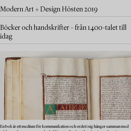
Modern Art + Design Hösten 2019
Böcker och handskrifter – från 1400-talet till
idag
En bok är ett medium för kommunikation och ordet i sig hänger samman med