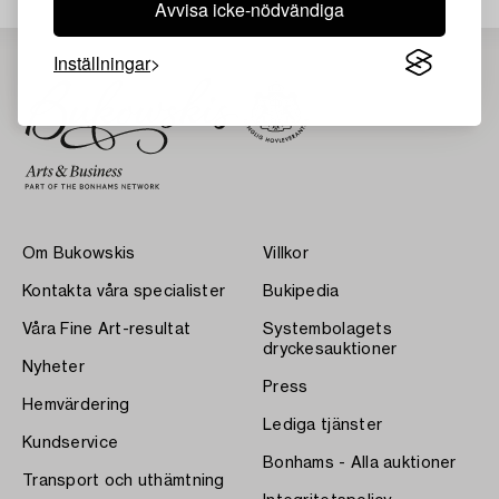
Avvisa icke-nödvändiga
Inställningar
Om Bukowskis
Villkor
Kontakta våra specialister
Bukipedia
Våra Fine Art-resultat
Systembolagets
dryckesauktioner
Nyheter
Press
Hemvärdering
Lediga tjänster
Kundservice
Bonhams - Alla auktioner
Transport och uthämtning