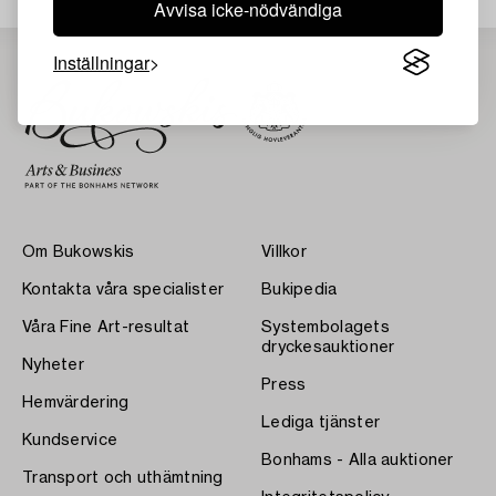
Avvisa icke-nödvändiga
Inställningar
Om Bukowskis
Villkor
Kontakta våra specialister
Bukipedia
Våra Fine Art-resultat
Systembolagets
dryckesauktioner
Nyheter
Press
Hemvärdering
Lediga tjänster
Kundservice
Bonhams - Alla auktioner
Transport och uthämtning