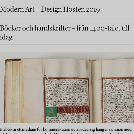
Modern Art + Design Hösten 2019
Böcker och handskrifter – från 1400-talet till
idag
En bok är ett medium för kommunikation och ordet i sig hänger samman med