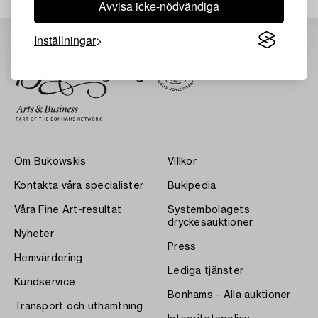
Avvisa icke-nödvändiga
Inställningar
Om Bukowskis
Villkor
Kontakta våra specialister
Bukipedia
Våra Fine Art-resultat
Systembolagets
dryckesauktioner
Nyheter
Press
Hemvärdering
Lediga tjänster
Kundservice
Bonhams - Alla auktioner
Transport och uthämtning