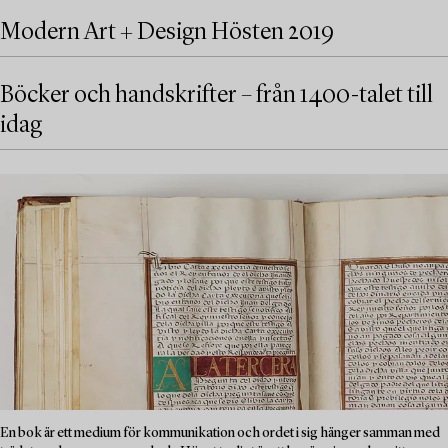
Modern Art + Design Hösten 2019
Böcker och handskrifter – från 1400-talet till
idag
En bok är ett medium för kommunikation och ordet i sig hänger samman med