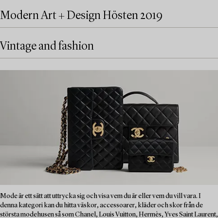
Modern Art + Design Hösten 2019
Vintage and fashion
Mode är ett sätt att uttrycka sig och visa vem du är eller vem du vill vara. I
denna kategori kan du hitta väskor, accessoarer, kläder och skor från de
största modehusen så som Chanel, Louis Vuitton, Hermès, Yves Saint Laurent,