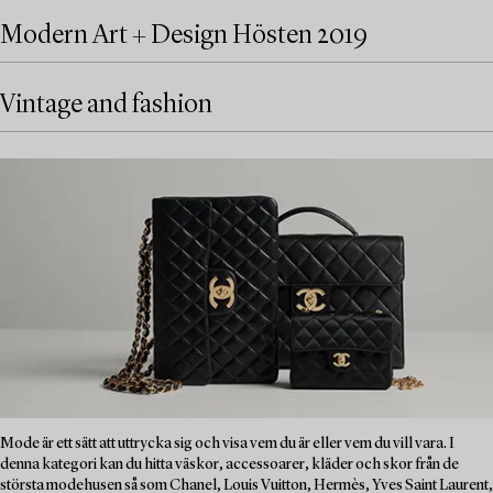
Modern Art + Design Hösten 2019
Vintage and fashion
Mode är ett sätt att uttrycka sig och visa vem du är eller vem du vill vara. I
denna kategori kan du hitta väskor, accessoarer, kläder och skor från de
största modehusen så som Chanel, Louis Vuitton, Hermès, Yves Saint Laurent,