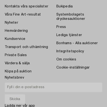
Kontakta våra specialister
Bukipedia
Våra Fine Art-resultat
Systembolagets
dryckesauktioner
Nyheter
Press
Hemvärdering
Lediga tjänster
Kundservice
Bonhams - Alla auktioner
Transport och uthämtning
Integritetspolicy
Private Sales
Om cookies
Värdera & sälja
Cookie-inställningar
Köpa på auktion
Nyhetsbrev
Ladda ner vår app