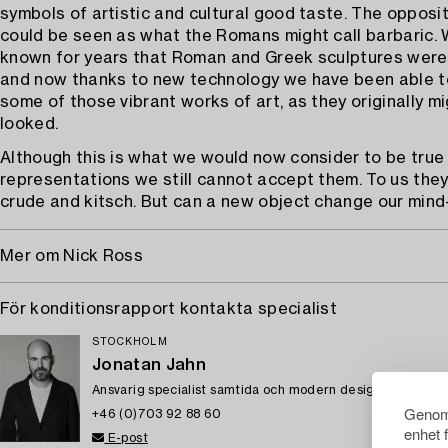
symbols of artistic and cultural good taste. The opposit
could be seen as what the Romans might call barbaric.
known for years that Roman and Greek sculptures were
and now thanks to new technology we have been able t
some of those vibrant works of art, as they originally m
looked.
Although this is what we would now consider to be true
representations we still cannot accept them. To us they
crude and kitsch. But can a new object change our mind
Mer om Nick Ross
För konditionsrapport kontakta specialist
STOCKHOLM
Jonatan Jahn
Ansvarig specialist samtida och modern design
Genom 
+46 (0)703 92 88 60
enhet 
E-post