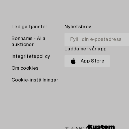
Lediga tjänster
Nyhetsbrev
Bonhams - Alla
auktioner
Ladda ner vår app
Integritetspolicy
App Store
Om cookies
Cookie-inställningar
BETALA MED