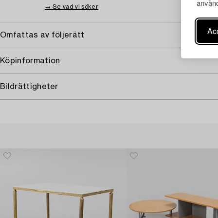
använd
→ Se vad vi söker
Acc
Omfattas av följerätt
Köpinformation
Bildrättigheter