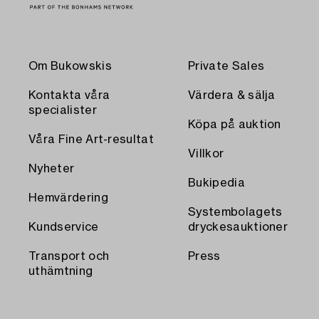
Om Bukowskis
Private Sales
Kontakta våra
Värdera & sälja
specialister
Köpa på auktion
Våra Fine Art-resultat
Villkor
Nyheter
Bukipedia
Hemvärdering
Systembolagets
Kundservice
dryckesauktioner
Transport och
Press
uthämtning