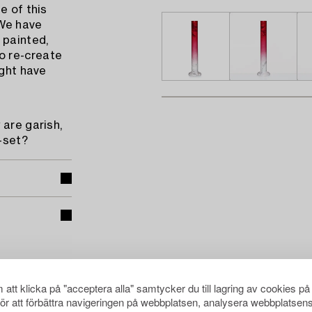
e of this
 We have
 painted,
o re-create
ight have
 are garish,
-set?
att klicka på "acceptera alla" samtycker du till lagring av cookies på
för att förbättra navigeringen på webbplatsen, analysera webbplatsen