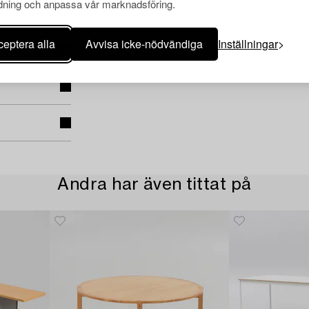
ning och anpassa vår marknadsföring.
eptera alla
Avvisa icke-nödvändiga
Inställningar
Andra har även tittat på