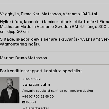
Vägghylla, Firma Karl Mathsson, Värnamo 1940-tal.
Hyllor i furu, konsoler i laminerad bok, etikettmärkt Firm
Mathsson Made in Värnamo Sweden BM-42, längd 300 c
cm, djup 30 cm.
Slitage, skador, delvis senare skruvar (skruvar samt ver
vägmontering ingår).
Mer om Bruno Mathsson
För konditionsrapport kontakta specialist
STOCKHOLM
Jonatan Jahn
Ansvarig specialist samtida och modern design
+46 (0)703 92 88 60
E-post
→ Se vad vi söker