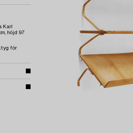
a Karl
m, höjd 97
ktyg för