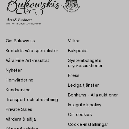
Om Bukowskis
Villkor
Kontakta våra specialister
Bukipedia
Våra Fine Art-resultat
Systembolagets
dryckesauktioner
Nyheter
Press
Hemvärdering
Lediga tjänster
Kundservice
Bonhams - Alla auktioner
Transport och uthämtning
Integritetspolicy
Private Sales
Om cookies
Värdera & sälja
Cookie-inställningar