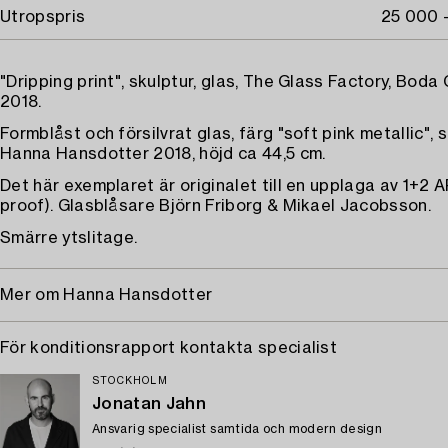
Utropspris
25 000 
"Dripping print", skulptur, glas, The Glass Factory, Boda 
2018.
Formblåst och försilvrat glas, färg "soft pink metallic", 
Hanna Hansdotter 2018, höjd ca 44,5 cm.
Det här exemplaret är originalet till en upplaga av 1+2 AP
proof). Glasblåsare Björn Friborg & Mikael Jacobsson.
Smärre ytslitage.
Mer om Hanna Hansdotter
För konditionsrapport kontakta specialist
STOCKHOLM
Jonatan Jahn
Ansvarig specialist samtida och modern design