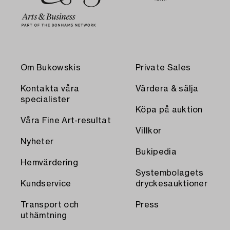
Om Bukowskis
Private Sales
Kontakta våra
Värdera & sälja
specialister
Köpa på auktion
Våra Fine Art-resultat
Villkor
Nyheter
Bukipedia
Hemvärdering
Systembolagets
Kundservice
dryckesauktioner
Transport och
Press
uthämtning