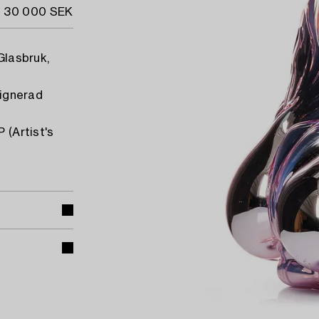
- 30 000 SEK
Glasbruk,
signerad
 (Artist's