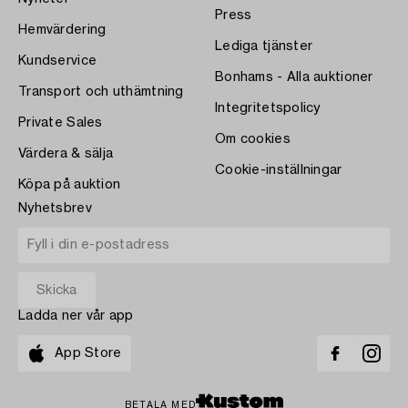
Press
Hemvärdering
Lediga tjänster
Kundservice
Bonhams - Alla auktioner
Transport och uthämtning
Integritetspolicy
Private Sales
Om cookies
Värdera & sälja
Cookie-inställningar
Köpa på auktion
Nyhetsbrev
Ladda ner vår app
App Store
BETALA MED