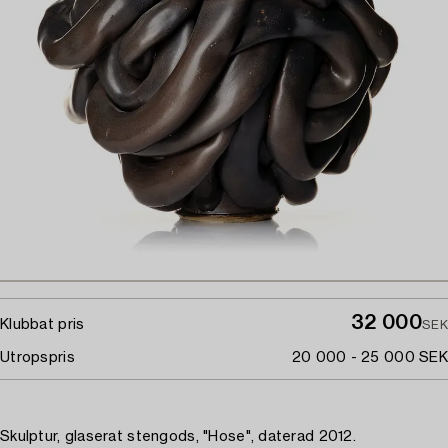
32 000
Klubbat pris
SEK
Utropspris
20 000 - 25 000 SEK
Skulptur, glaserat stengods, "Hose", daterad 2012.