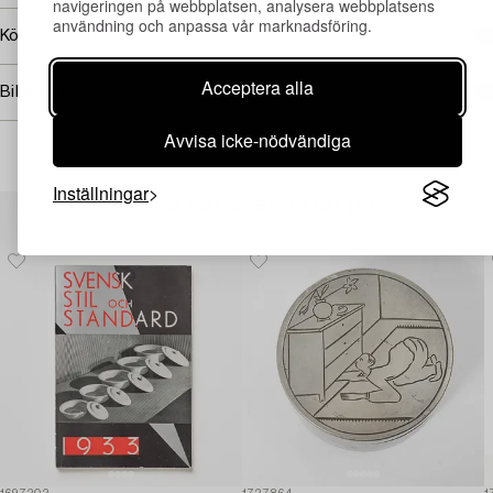
navigeringen på webbplatsen, analysera webbplatsens
användning och anpassa vår marknadsföring.
Köpinformation
Acceptera alla
Bildrättigheter
Avvisa icke-nödvändiga
Inställningar
Andra har även tittat på