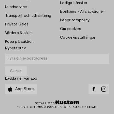
Lediga tjänster
Kundservice
Bonhams - Alla auktioner
Transport och uthämtning
Integritetspolicy
Private Sales
Om cookies
Värdera & sälja
Cookie-inställningar
Köpa på auktion
Nyhetsbrev
Ladda ner vår app
App Store
BETALA MED
COPYRIGHT ©1870-2026 BUKOWSKI AUKTIONER AB