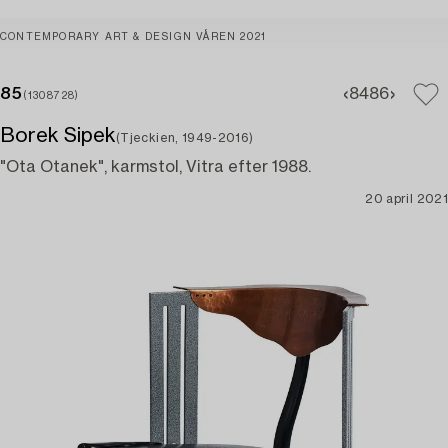
CONTEMPORARY ART & DESIGN VÅREN 2021
85
84
86
(1308728)
Borek Sipek
(Tjeckien, 1949-2016)
"Ota Otanek", karmstol, Vitra efter 1988.
20 april 2021