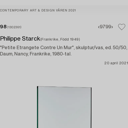
CONTEMPORARY ART & DESIGN VÅREN 2021
98
97
99
(1302361)
Philippe Starck
(Frankrike, Född 1949)
"Petite Etrangete Contre Un Mur", skulptur/vas, ed. 50/50,
Daum, Nancy, Frankrike, 1980-tal.
20 april 2021