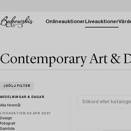
Onlineauktioner
Liveauktioner
Värde
Contemporary Art & D
DÖLJ FILTER
AVDELNINGAR & DAGAR
Alla föremål
LIVEAUKTION 20 APR 2021
Design
Fotografi
Samtida