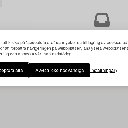
Din sökning gav ingen träff 
att klicka på "acceptera alla" samtycker du till lagring av cookies på
för att förbättra navigeringen på webbplatsen, analysera webbplatsen
ning och anpassa vår marknadsföring.
eptera alla
Avvisa icke-nödvändiga
Inställningar