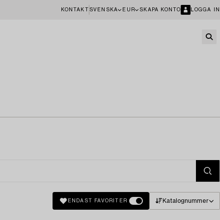
KONTAKT
SVENSKA
EUR
SKAPA KONTO
LOGGA IN
Katalognummer
ENDAST FAVORITER